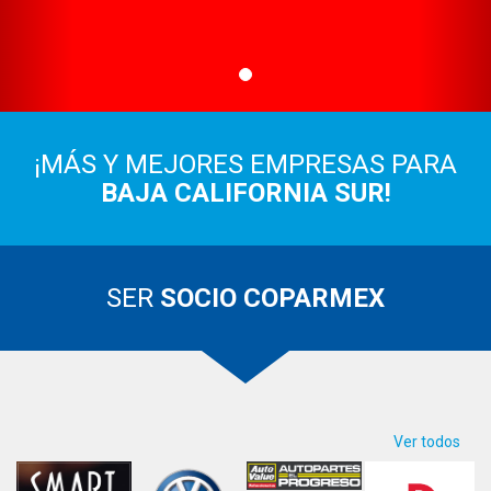
¡MÁS Y MEJORES EMPRESAS PARA
BAJA CALIFORNIA SUR!
SER
SOCIO COPARMEX
Ver todos