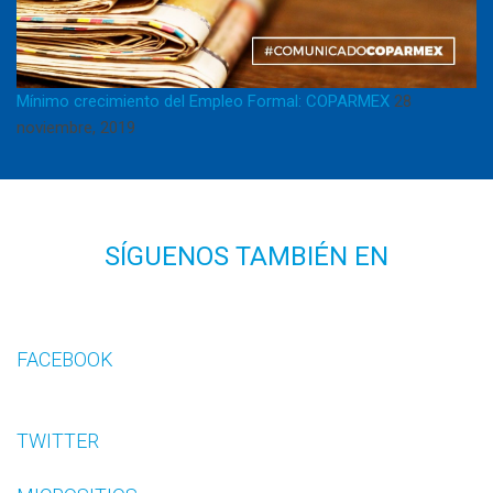
Mínimo crecimiento del Empleo Formal: COPARMEX
28
noviembre, 2019
SÍGUENOS TAMBIÉN EN
FACEBOOK
TWITTER