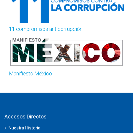
11 compromisos anticorrupción
Manifiesto México
Accesos Directos
Nuestra Historia